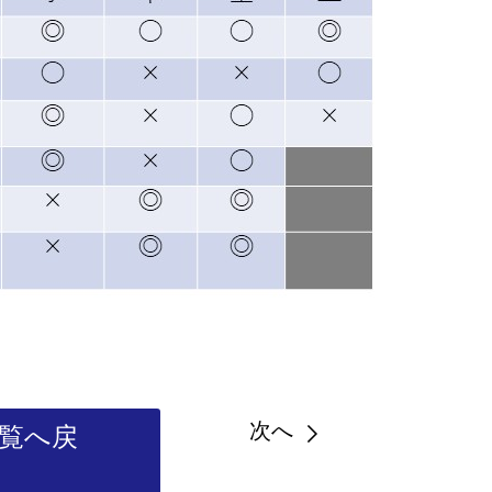
次へ
覧へ戻