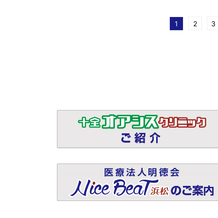
1
2
3