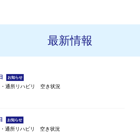
最新情報
日
お知らせ
リ・通所リハビリ 空き状況
日
お知らせ
リ・通所リハビリ 空き状況