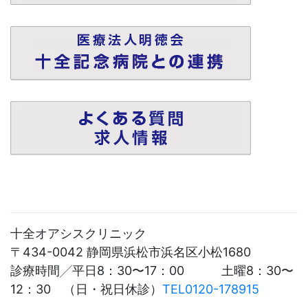
十全オアシスクリニック
〒434-0042 静岡県浜松市浜名区小松1680
診療時間╱平日8：30〜17：00 土曜8：30〜
12：30 （日・祝日休診）
TEL0120-178915