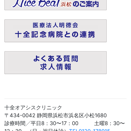
十全オアシスクリニック
〒434-0042 静岡県浜松市浜名区小松1680
診療時間╱平日8：30〜17：00 土曜8：30〜