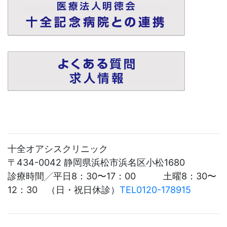
十全オアシスクリニック
〒434-0042 静岡県浜松市浜名区小松1680
診療時間╱平日8：30〜17：00 土曜8：30〜
12：30 （日・祝日休診）
TEL0120-178915