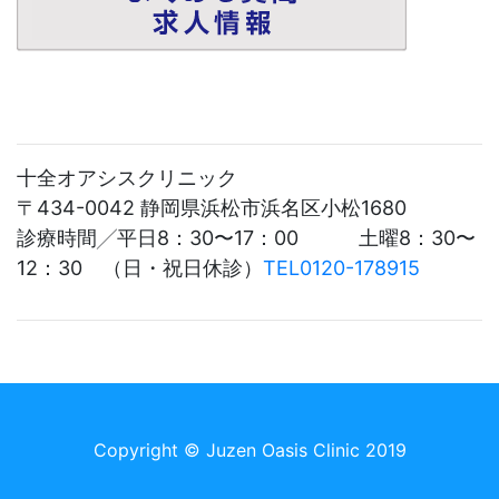
十全オアシスクリニック
〒434-0042 静岡県浜松市浜名区小松1680
診療時間╱平日8：30〜17：00 土曜8：30〜
12：30 （日・祝日休診）
TEL0120-178915
Copyright ©
Juzen Oasis Clinic 2019