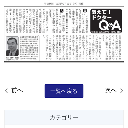
前へ
次へ
一覧へ戻る
カテゴリー