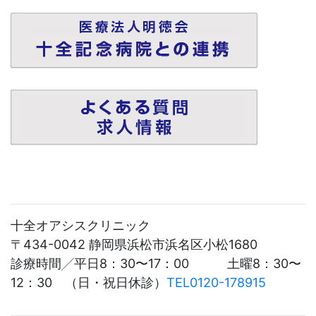
十全オアシスクリニック
〒434-0042 静岡県浜松市浜名区小松1680
診療時間╱平日8：30〜17：00 土曜8：30〜
12：30 （日・祝日休診）
TEL0120-178915